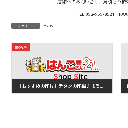
店舗へのお問い合せ、見積もり依
TEL 052-955-8521 FAX
その他
カテゴリー
前の記事
【おすすめの印材】チタンの印鑑♪【その1】
2019/02/04