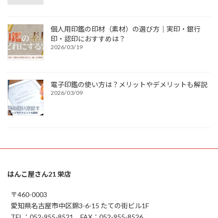
個人用印鑑の印材（素材）の選び方｜実印・銀行
印・認印におすすめは？
2026/03/19
電子印鑑の使い方は？メリットやデメリットも解説
2026/03/09
はんこ屋さん21 栄店
〒460-0003
愛知県名古屋市中区錦3-6-15 たての街ビル1F
TEL：052-955-8521 FAX：052-955-8526