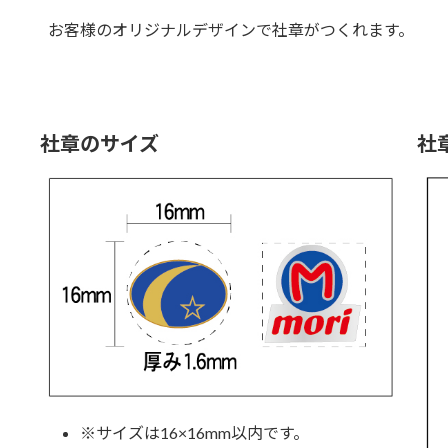
お客様のオリジナルデザインで社章がつくれます。
社章のサイズ
社
※サイズは16×16mm以内です。