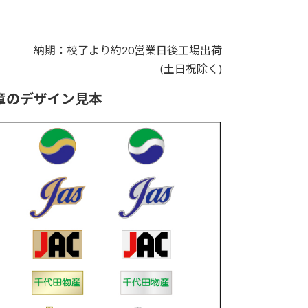
納期：校了より約20営業日後工場出荷
(土日祝除く)
章のデザイン見本